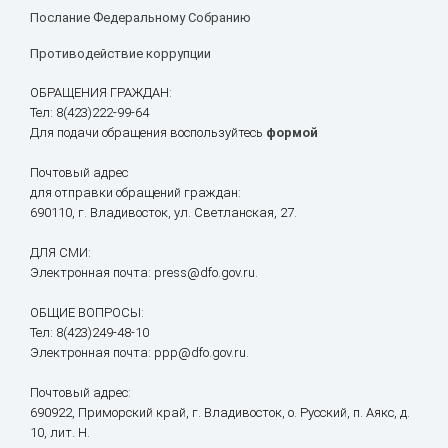
Послание Федеральному Собранию
Противодействие коррупции
ОБРАЩЕНИЯ ГРАЖДАН:
Тел: 8(423)222-99-64
Для подачи обращения воспользуйтесь
формой
Почтовый адрес
для отправки обращений граждан:
690110, г. Владивосток, ул. Светланская, 27.
ДЛЯ СМИ:
Электронная почта: press@dfo.gov.ru.
ОБЩИЕ ВОПРОСЫ:
Тел: 8(423)249-48-10
Электронная почта: ppp@dfo.gov.ru.
Почтовый адрес:
690922, Приморский край, г. Владивосток, о. Русский, п. Аякс, д.
10, лит. Н.