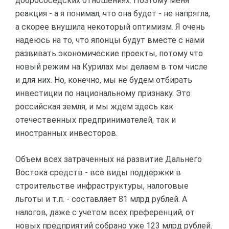
добрососедских отношениях. Поэтому меня
реакция - а я понимал, что она будет - не напрягла,
а скорее внушила некоторый оптимизм. Я очень
надеюсь на то, что японцы будут вместе с нами
развивать экономические проекты, потому что
новый режим на Курилах мы делаем в том числе
и для них. Но, конечно, мы не будем отбирать
инвестиции по национальному признаку. Это
российская земля, и мы ждем здесь как
отечественных предпринимателей, так и
иностранных инвесторов.
Объем всех затраченных на развитие Дальнего
Востока средств - все виды поддержки в
строительстве инфраструктуры, налоговые
льготы и т.п. - составляет 81 млрд рублей. А
налогов, даже с учетом всех преференций, от
новых предприятий собрано уже 123 млрд рублей.