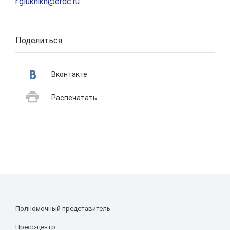
r.glukhikh@erdc.ru
Поделиться:
Вконтакте
Распечатать
Полномочный представитель
Пресс-центр