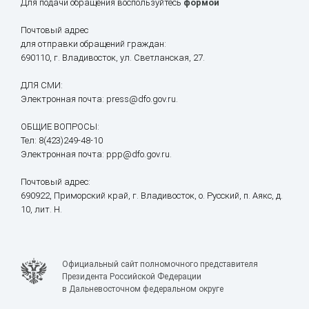
Для подачи обращения воспользуйтесь
формой
Почтовый адрес
для отправки обращений граждан:
690110, г. Владивосток, ул. Светланская, 27.
ДЛЯ СМИ:
Электронная почта: press@dfo.gov.ru.
ОБЩИЕ ВОПРОСЫ:
Тел: 8(423)249-48-10
Электронная почта: ppp@dfo.gov.ru.
Почтовый адрес:
690922, Приморский край, г. Владивосток, о. Русский, п. Аякс, д.
10, лит. Н.
Официальный сайт полномочного представителя
Президента Российской Федерации
в Дальневосточном федеральном округе