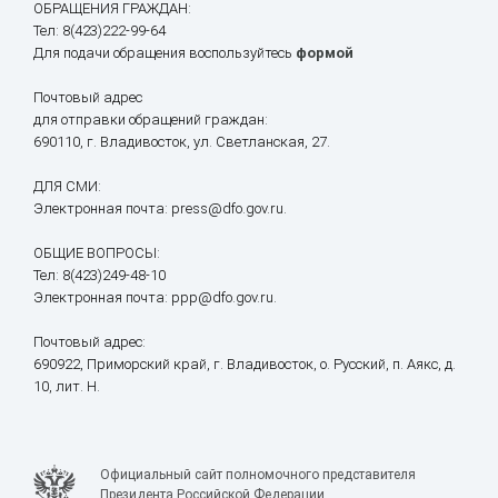
ОБРАЩЕНИЯ ГРАЖДАН:
Тел: 8(423)222-99-64
Для подачи обращения воспользуйтесь
формой
Почтовый адрес
для отправки обращений граждан:
690110, г. Владивосток, ул. Светланская, 27.
ДЛЯ СМИ:
Электронная почта: press@dfo.gov.ru.
ОБЩИЕ ВОПРОСЫ:
Тел: 8(423)249-48-10
Электронная почта: ppp@dfo.gov.ru.
Почтовый адрес:
690922, Приморский край, г. Владивосток, о. Русский, п. Аякс, д.
10, лит. Н.
Официальный сайт полномочного представителя
Президента Российской Федерации