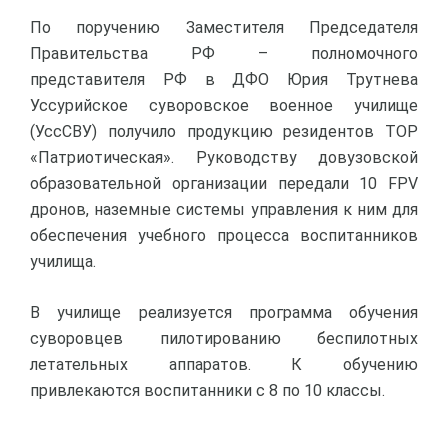
По поручению Заместителя Председателя
Правительства РФ – полномочного
представителя РФ в ДФО Юрия Трутнева
Уссурийское суворовское военное училище
(УссСВУ) получило продукцию резидентов ТОР
«Патриотическая». Руководству довузовской
образовательной организации передали 10 FPV
дронов, наземные системы управления к ним для
обеспечения учебного процесса воспитанников
училища.
В училище реализуется программа обучения
суворовцев пилотированию беспилотных
летательных аппаратов. К обучению
привлекаются воспитанники с 8 по 10 классы.