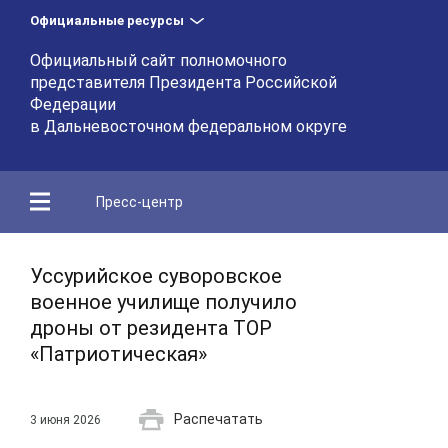
Официальные ресурсы
Официальный сайт полномочного
представителя Президента Российской
Федерации
в Дальневосточном федеральном округе
Пресс-центр
Уссурийское суворовское
военное училище получило
дроны от резидента ТОР
«Патриотическая»
Распечатать
3 июня 2026