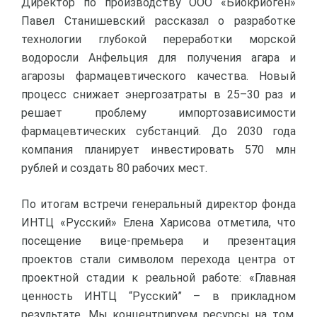
Директор по производству ООО «Биокриоген»
Павел Станишевский рассказал о разработке
технологии глубокой переработки морской
водоросли Анфельция для получения агара и
агарозы фармацевтического качества. Новый
процесс снижает энергозатраты в 25–30 раз и
решает проблему импортозависимости
фармацевтических субстанций. До 2030 года
компания планирует инвестировать 570 млн
рублей и создать 80 рабочих мест.
По итогам встречи генеральный директор фонда
ИНТЦ «Русский» Елена Харисова отметила, что
посещение вице-премьера и презентация
проектов стали символом перехода центра от
проектной стадии к реальной работе: «Главная
ценность ИНТЦ “Русский” – в прикладном
результате. Мы концентрируем ресурсы на том,