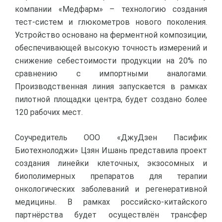
компании «Медфарм» – технологию создания
тест-систем и глюкометров нового поколения.
Устройство основано на ферментной композиции,
обеспечивающей высокую точность измерений и
снижение себестоимости продукции на 20% по
сравнению с импортными аналогами.
Производственная линия запускается в рамках
пилотной площадки центра, будет создано более
120 рабочих мест.
Соучредитель ООО «ДжуДзен Пасифик
Биотехнолоджи» Цзян Ишань представила проект
создания линейки клеточных, экзосомных и
биополимерных препаратов для терапии
онкологических заболеваний и регенеративной
медицины. В рамках российско-китайского
партнёрства будет осуществлён трансфер