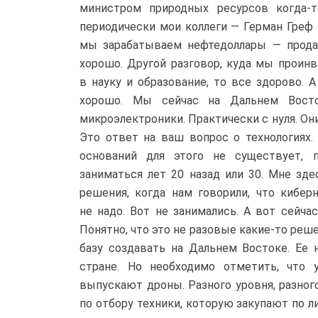
министром природных ресурсов когда-т
периодически мои коллеги — Герман Греф и
мы зарабатываем нефтедоллары — продае
хорошо. Другой разговор, куда мы проин
в науку и образование, то все здорово. 
хорошо. Мы сейчас на Дальнем Восто
микроэлектроники. Практически с нуля. Он
Это ответ на ваш вопрос о технологиях.
оснований для этого не существует, 
заниматься лет 20 назад или 30. Мне зд
решения, когда нам говорили, что кибер
не надо. Вот не занимались. А вот сейчас
Понятно, что это не разовые какие-то реш
базу создавать на Дальнем Востоке. Ее 
стране. Но необходимо отметить, что 
выпускают дроны. Разного уровня, разног
по отбору техники, которую закупают по л