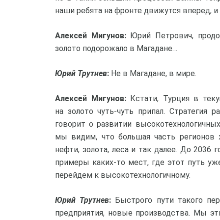
наши ребята на фронте движутся вперед, и 
Алексей Мигунов:
Юрий Петрович, продо
золото подорожало в Магадане…
Юрий Трутнев
:
Не в Магадане, в мире.
Алексей Мигунов:
Кстати, Турция в теку
на золото чуть-чуть припал. Стратегия 
говорит о развитии высокотехнологичны
мы видим, что большая часть регионов 
нефти, золота, леса и так далее. До 2036 г
примеры каких-то мест, где этот путь уж
перейдем к высокотехнологичному.
Юрий Трутнев
:
Быстрого пути такого пере
предприятия, новые производства. Мы эт