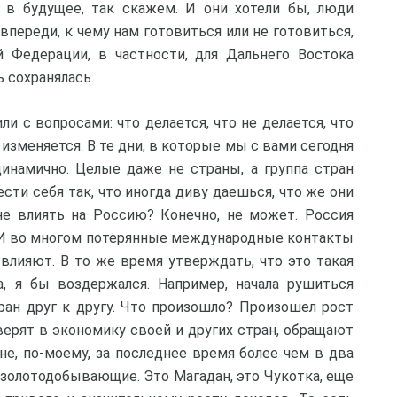
ы в будущее, так скажем. И они хотели бы, люди
 впереди, к чему нам готовиться или не готовиться,
 Федерации, в частности, для Дальнего Востока
 сохранялась.
ли с вопросами: что делается, что не делается, что
 изменяется. В те дни, в которые мы с вами сегодня
динамично. Целые даже не страны, а группа стран
сти себя так, что иногда диву даешься, что же они
не влиять на Россию? Конечно, не может. Россия
. И во многом потерянные международные контакты
влияют. В то же время утверждать, что это такая
а, я бы воздержался. Например, начала рушиться
ран друг к другу. Что произошло? Произошел рост
 верят в экономику своей и других стран, обращают
не, по-моему, за последнее время более чем в два
а золотодобывающие. Это Магадан, это Чукотка, еще