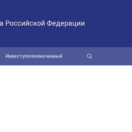
а Российской Федерации
Инвеступолномоченный