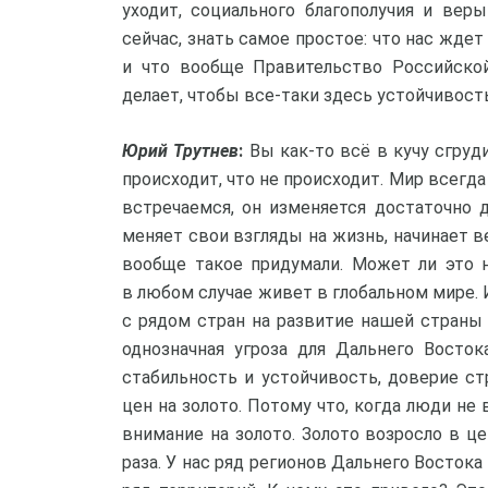
уходит, социального благополучия и вер
сейчас, знать самое простое: что нас ждет
и что вообще Правительство Российской
делает, чтобы все-таки здесь устойчивость
Юрий Трутнев
:
Вы как-то всё в кучу сгруди
происходит, что не происходит. Мир всегда
встречаемся, он изменяется достаточно 
меняет свои взгляды на жизнь, начинает ве
вообще такое придумали. Может ли это 
в любом случае живет в глобальном мире
с рядом стран на развитие нашей страны 
однозначная угроза для Дальнего Восток
стабильность и устойчивость, доверие ст
цен на золото. Потому что, когда люди не
внимание на золото. Золото возросло в це
раза. У нас ряд регионов Дальнего Восток