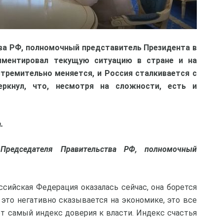
а РФ, полномочный представитель Президента в
ментировал текущую ситуацию в стране и на
стремительно меняется, и Россия сталкивается с
еркнул, что, несмотря на сложности, есть и
а.
Председателя Правительства РФ, полномочный
ссийская Федерация оказалась сейчас, она борется
это негативно сказывается на экономике, это все
от самый индекс доверия к власти. Индекс счастья