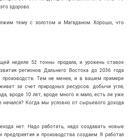
это здорово.
лжим тему с золотом и Магаданом. Хорошо, что
щей неделе 52 тонны продала, и уровень ставок
развития регионов Дальнего Востока до 2036 года
х производств. Тем не менее, и в вашем примере
живет за счет природных ресурсов: добычи угля,
ода, вроде 10 лет, вроде много и мало, есть ли уже
е начался? Когда мы условно от сырьевого дохода
хода нет. Надо работать, надо создавать новые
и предприятия и производства создаем. Я работал