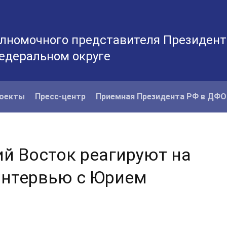
лномочного представителя Президент
едеральном округе
оекты
Пресс-центр
Приемная Президента РФ в ДФО
ий Восток реагируют на
Интервью с Юрием