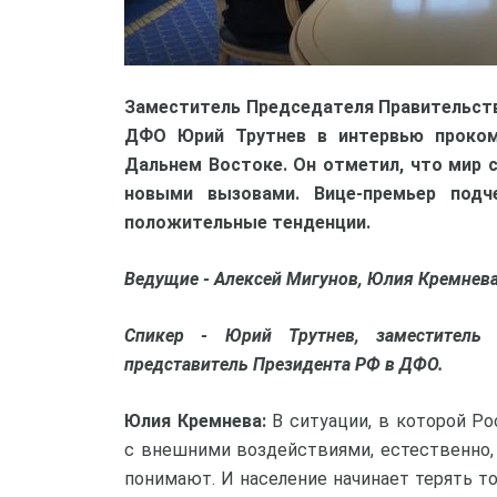
Заместитель Председателя Правительств
ДФО Юрий Трутнев в интервью проком
Дальнем Востоке. Он отметил, что мир 
новыми вызовами. Вице-премьер подч
положительные тенденции.
Ведущие - Алексей Мигунов, Юлия Кремнев
Спикер - Юрий Трутнев, заместитель 
представитель Президента РФ в ДФО.
Юлия Кремнева:
В ситуации, в которой Ро
с внешними воздействиями, естественно, 
понимают. И население начинает терять т